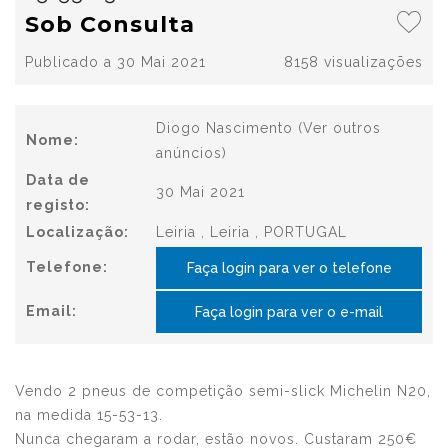
Sob Consulta
Publicado a 30 Mai 2021
8158 visualizações
Diogo Nascimento
(Ver outros
Nome:
anúncios)
Data de
30 Mai 2021
registo:
Localização:
Leiria , Leiria , PORTUGAL
Telefone:
Faça login para ver o telefone
Email:
Faça login para ver o e-mail
Vendo 2 pneus de competição semi-slick Michelin N20,
na medida 15-53-13.
Nunca chegaram a rodar, estão novos. Custaram 250€