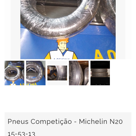
Pneus Competição - Michelin N20
15-53-13