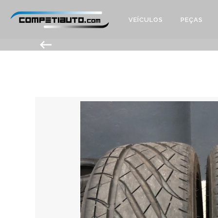
VEÍCULOS
PEÇAS