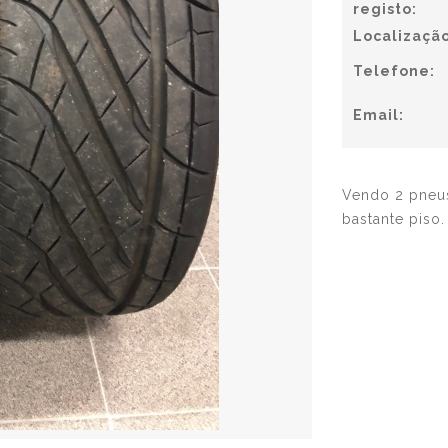
registo:
Localização
Telefone:
Email:
Vendo 2 pneus
bastante piso.