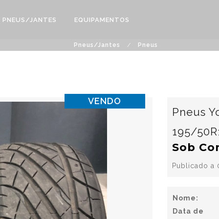
PNEUS/JANTES
EQUIPAMENTOS
Pneus/Jantes
/
Pneus
VENDO
Pneus Y
195/50R
Sob Co
Publicado a
Nome:
Data de