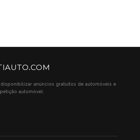
IAUTO.COM
disponibilizar anúncios gratuitos de automóveis e
petição automóvel.