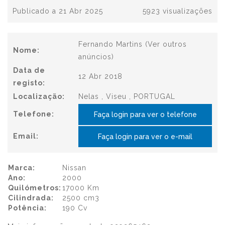
Publicado a 21 Abr 2025
5923 visualizações
Fernando Martins
(Ver outros
Nome:
anúncios)
Data de
12 Abr 2018
registo:
Localização:
Nelas , Viseu , PORTUGAL
Telefone:
Faça login para ver o telefone
Email:
Faça login para ver o e-mail
Marca:
Nissan
Ano:
2000
Quilómetros:
17000 Km
Cilindrada:
2500 cm3
Potência:
190 Cv