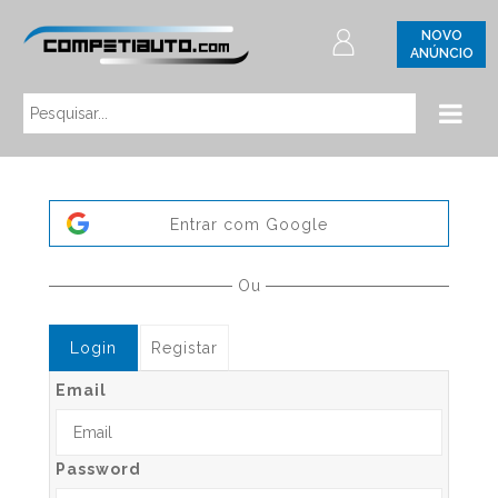
NOVO
ANÚNCIO
Entrar com Google
Ou
Login
Registar
Email
Password