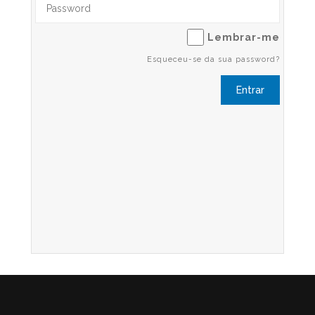
Lembrar-me
Esqueceu-se da sua password?
Entrar