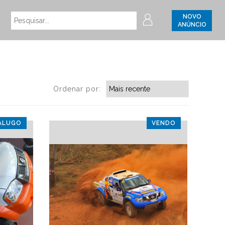
NOVO
ANÚNCIO
Ordenar por:
ALUGO
VENDO