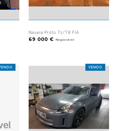
ualizações
8559 visualizações
Navara Proto T1/T8 FIA
69 000 €
Negociável
VENDO
VENDO