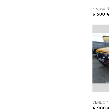
Projeto N
6 500 
VENDO N
4 900