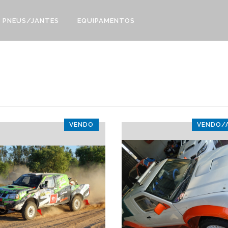
PNEUS/JANTES
EQUIPAMENTOS
VENDO
VENDO/