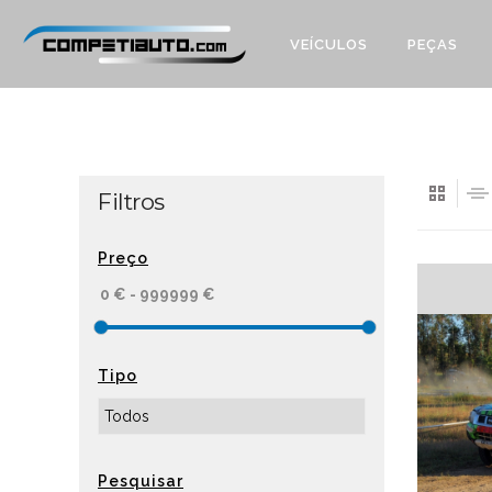
VEÍCULOS
PEÇAS
Filtros
Preço
Tipo
Pesquisar