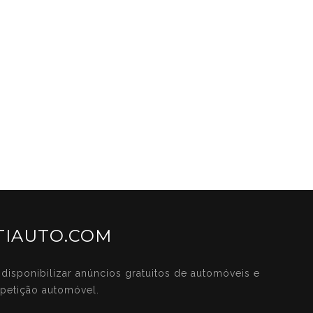
IAUTO.COM
disponibilizar anúncios gratuitos de automóveis e
petição automóvel.