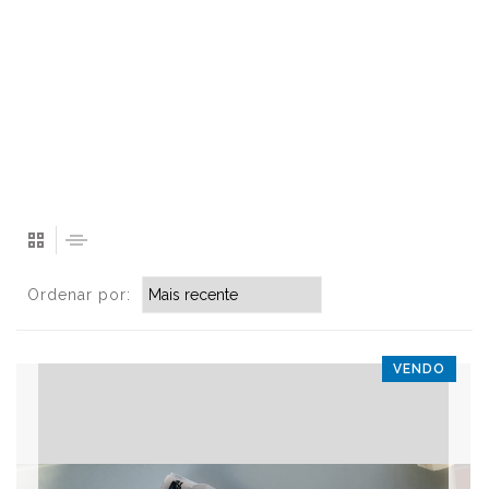
Ordenar por:
VENDO