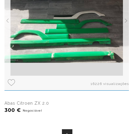
16226 visualizações
Abas Citroen ZX 2.0
300 €
Negociável