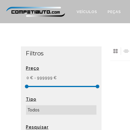
VEÍCULOS
PEÇAS
Filtros
Preço
Tipo
Pesquisar