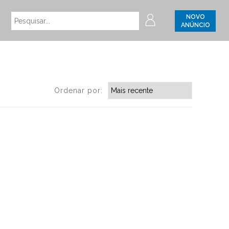
NOVO
ANÚNCIO
Ordenar por: