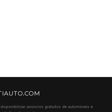
IAUTO.COM
disponibilizar anúncios gratuitos de automóveis e