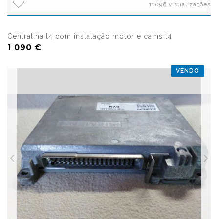
11096 visualizações
Centralina t4 com instalação motor e cams t4
1 090 €
VENDO