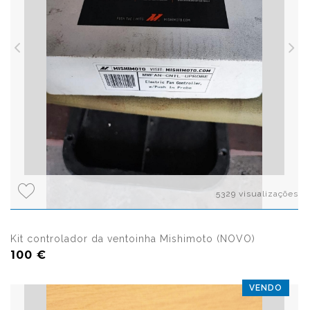
5329 visualizações
Kit controlador da ventoinha Mishimoto (NOVO)
100 €
VENDO