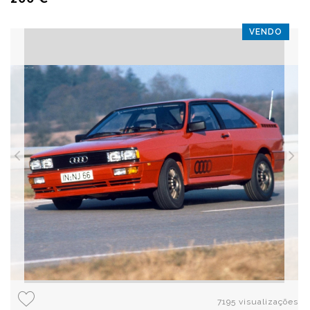
VENDO
7195 visualizações