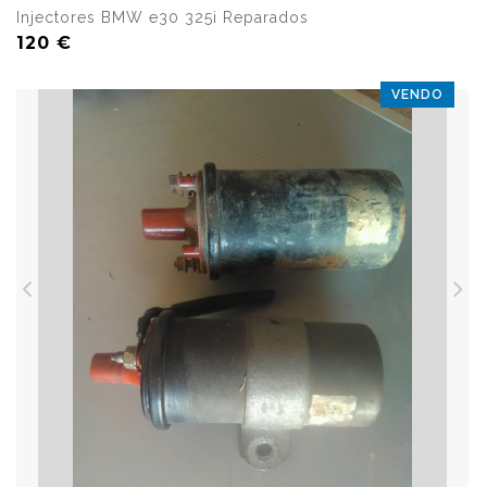
Injectores BMW e30 325i Reparados
120 €
VENDO