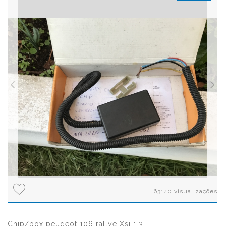
63140 visualizações
Chip/box peugeot 106 rallye Xsi 1.3