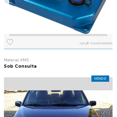
13238 visualizações
Material KMS
Sob Consulta
VENDO