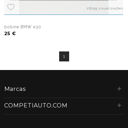
16055 visualizações
bobine BMW e30
25 €
1
Marcas
COMPETIAUTO.COM