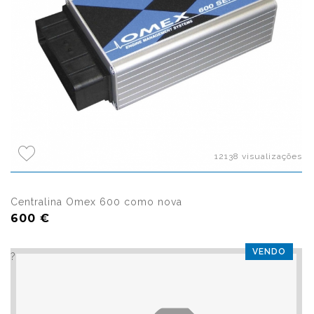
12138 visualizações
Centralina Omex 600 como nova
600 €
VENDO
?>