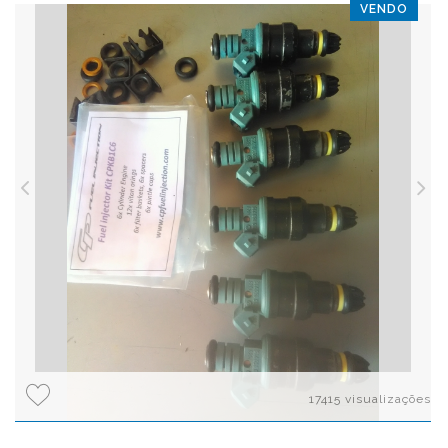
VENDO
17415 visualizações