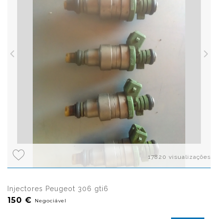
17820 visualizações
Injectores Peugeot 306 gti6
150 €
Negociável