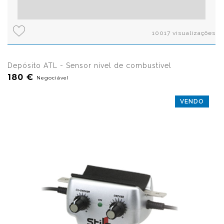
10017 visualizações
Depósito ATL - Sensor nível de combustível
180 €
Negociável
VENDO