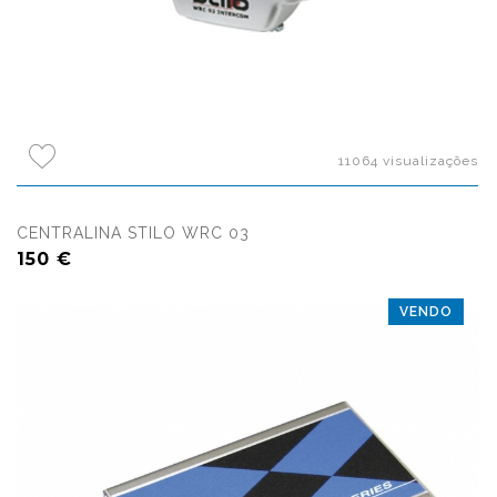
11064 visualizações
CENTRALINA STILO WRC 03
150 €
VENDO