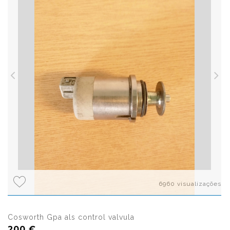
6960 visualizações
Cosworth Gpa als control valvula
200 €