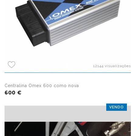
12144 visualizações
Centralina Omex 600 como nova
600 €
VENDO